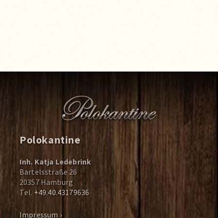
Polokantine
Inh. Katja Ledebrink
Bartelsstraße 26
20357 Hamburg
Tel.
+49.40.43179636
Impressum ›