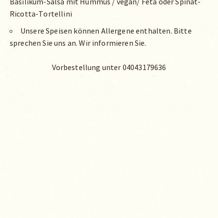
Basilikum-Salsa mit Hummus / vegan/ Feta oder Spinat-
Ricotta-Tortellini
Unsere Speisen können Allergene enthalten. Bitte
sprechen Sie uns an. Wir informieren Sie.
Vorbestellung unter 04043179636